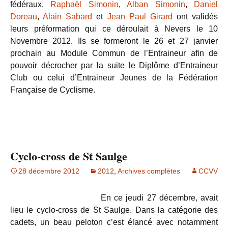
fédéraux,
Raphaël Simonin
,
Alban Simonin
,
Daniel
Doreau
,
Alain Sabard
et
Jean Paul Girard
ont validés
leurs préformation qui ce déroulait à Nevers le 10
Novembre 2012. Ils se formeront le 26 et 27 janvier
prochain au Module Commun de l’Entraineur afin de
pouvoir décrocher par la suite le Diplôme d’Entraineur
Club ou celui d’Entraineur Jeunes de la Fédération
Française de Cyclisme.
Cyclo-cross de St Saulge
28 décembre 2012
2012
,
Archives complètes
CCVV
En ce jeudi 27 décembre, avait
lieu le cyclo-cross de St Saulge. Dans la catégorie des
cadets, un beau peloton c’est élancé avec notamment