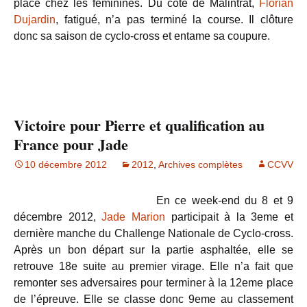
place chez les féminines. Du coté de Malintrat,
Florian
Dujardin
, fatigué, n’a pas terminé la course. Il clôture
donc sa saison de cyclo-cross et entame sa coupure.
Victoire pour Pierre et qualification au
France pour Jade
10 décembre 2012
2012
,
Archives complètes
CCVV
En ce week-end du 8 et 9
décembre 2012,
Jade Marion
participait à la 3eme et
dernière manche du Challenge Nationale de Cyclo-cross.
Après un bon départ sur la partie asphaltée, elle se
retrouve 18e suite au premier virage. Elle n’a fait que
remonter ses adversaires pour terminer à la 12eme place
de l’épreuve. Elle se classe donc 9eme au classement