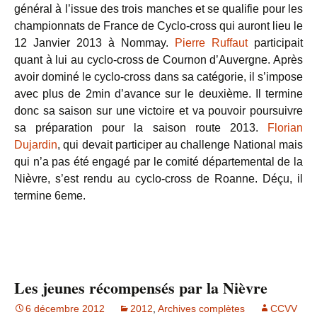
général à l’issue des trois manches et se qualifie pour les
championnats de France de Cyclo-cross qui auront lieu le
12 Janvier 2013 à Nommay.
Pierre Ruffaut
participait
quant à lui au cyclo-cross de Cournon d’Auvergne. Après
avoir dominé le cyclo-cross dans sa catégorie, il s’impose
avec plus de 2min d’avance sur le deuxième. Il termine
donc sa saison sur une victoire et va pouvoir poursuivre
sa préparation pour la saison route 2013.
Florian
Dujardin
, qui devait participer au challenge National mais
qui n’a pas été engagé par le comité départemental de la
Nièvre, s’est rendu au cyclo-cross de Roanne. Déçu, il
termine 6eme.
Les jeunes récompensés par la Nièvre
6 décembre 2012
2012
,
Archives complètes
CCVV