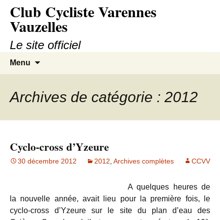
Club Cycliste Varennes
Aller
au
Vauzelles
contenu
Le site officiel
Recherc
Menu
Archives de catégorie : 2012
Cyclo-cross d’Yzeure
30 décembre 2012
2012
,
Archives complètes
CCVV
A quelques heures de
la nouvelle année, avait lieu pour la première fois, le
cyclo-cross d’Yzeure sur le site du plan d’eau des