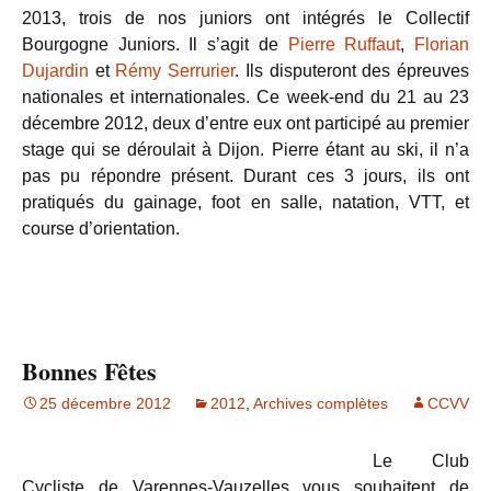
2013, trois de nos juniors ont intégrés le Collectif
Bourgogne Juniors. Il s’agit de
Pierre Ruffaut
,
Florian
Dujardin
et
Rémy Serrurier
. Ils disputeront des épreuves
nationales et internationales. Ce week-end du 21 au 23
décembre 2012, deux d’entre eux ont participé au premier
stage qui se déroulait à Dijon. Pierre étant au ski, il n’a
pas pu répondre présent. Durant ces 3 jours, ils ont
pratiqués du gainage, foot en salle, natation, VTT, et
course d’orientation.
Bonnes Fêtes
25 décembre 2012
2012
,
Archives complètes
CCVV
Le Club
Cycliste de Varennes-Vauzelles vous souhaitent de