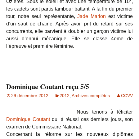
Ozières. Sous le soleil et avec une température de 10°,
les cadets sont partis tambour battant. A la fin du premier
tour, notre seul représentante,
Jade Marion
est victime
d’un saut de chaine. Après avoir prit du retard sur ses
concurrents, elle parvient à doubler un garçon victime lui
aussi d’ennui mécanique. Elle se classe 4eme de
l’épreuve et première féminine.
Dominique Coutant reçu 5/5
29 décembre 2012
2012
,
Archives complètes
CCVV
Nous tenons à féliciter
Dominique Coutant
qui à réussi ces derniers jours, son
examen de Commissaire National.
Concernant la réforme sur les nouveaux diplômes