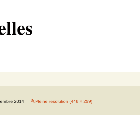
lles
Rechercher :
cembre 2014
Pleine résolution (448 × 299)