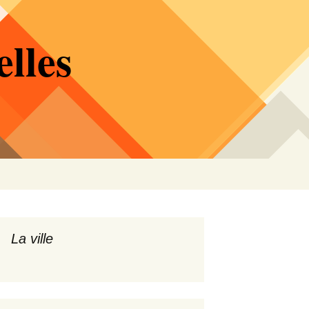
lles
Rechercher :
La ville