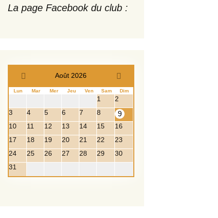
La page Facebook du club :
Août 2026
Lun
Mar
Mer
Jeu
Ven
Sam
Dim
1
2
3
4
5
6
7
8
9
10
11
12
13
14
15
16
17
18
19
20
21
22
23
24
25
26
27
28
29
30
31