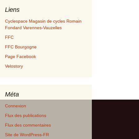
Liens
Cyclespace Magasin de cycles Romain
Fondard Varennes-Vauzelles
FFC
FFC Bourgogne
Page Facebook
Velostory
Méta
Connexion
Flux des publications
Flux des commentaires
Site de WordPress-FR