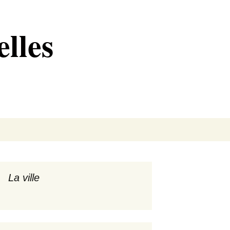
lles
Rechercher :
La ville