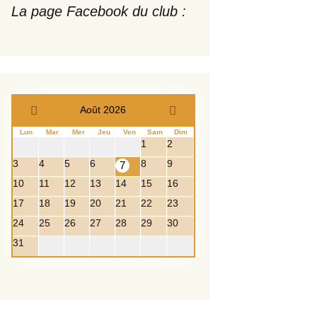
La page Facebook du club :
Août 2026
Lun
Mar
Mer
Jeu
Ven
Sam
Dim
1
2
3
4
5
6
8
9
7
10
11
12
13
14
15
16
17
18
19
20
21
22
23
24
25
26
27
28
29
30
31