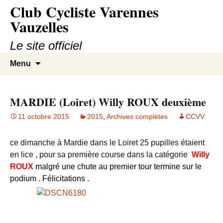
Club Cycliste Varennes
Aller
au
Vauzelles
contenu
Le site officiel
Recherc
Menu
MARDIE (Loiret) Willy ROUX deuxième
11 octobre 2015
2015
,
Archives complètes
CCVV
ce dimanche à Mardie dans le Loiret 25 pupilles étaient
en lice , pour sa première course dans la catégorie
Willy
ROUX
malgré une chute au premier tour termine sur le
podium . Félicitations .