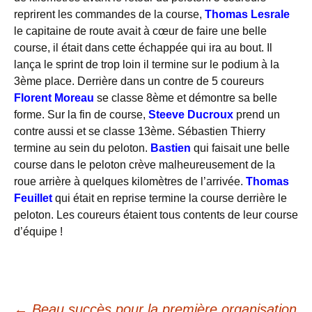
reprirent les commandes de la course,
Thomas Lesrale
le capitaine de route avait à cœur de faire une belle
course, il était dans cette échappée qui ira au bout. Il
lança le sprint de trop loin il termine sur le podium à la
3ème place. Derrière dans un contre de 5 coureurs
Florent Moreau
se classe 8ème et démontre sa belle
forme. Sur la fin de course,
Steeve Ducroux
prend un
contre aussi et se classe 13ème. Sébastien Thierry
termine au sein du peloton.
Bastien
qui faisait une belle
course dans le peloton crève malheureusement de la
roue arrière à quelques kilomètres de l’arrivée.
Thomas
Feuillet
qui était en reprise termine la course derrière le
peloton. Les coureurs étaient tous contents de leur course
d’équipe !
←
Beau succès pour la première organisation