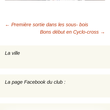
Navigation
←
Première sortie dans les sous- bois
Bons début en Cyclo-cross
→
des
articles
La ville
La page Facebook du club :