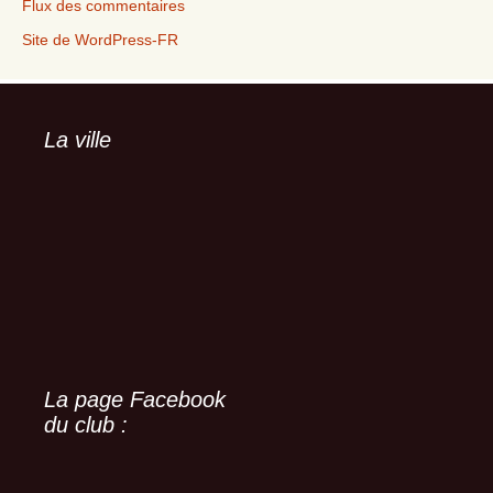
Flux des commentaires
Site de WordPress-FR
La ville
La page Facebook
du club :