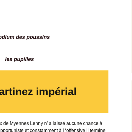
podium des poussins
les pupilles
rtinez impérial
rix de Myennes Lenny n’ a laissé aucune chance à
pportuniste et constamment à l ‘offensive il termine