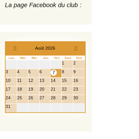
La page Facebook du club :
Août 2026
Lun
Mar
Mer
Jeu
Ven
Sam
Dim
1
2
3
4
5
6
8
9
7
10
11
12
13
14
15
16
17
18
19
20
21
22
23
24
25
26
27
28
29
30
31