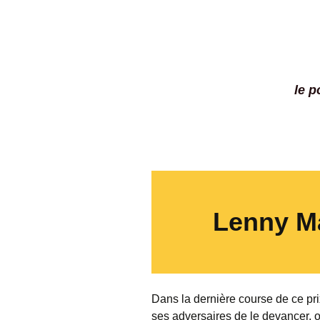
le 
Lenny Ma
Dans la dernière course de ce p
ses adversaires de le devancer, o