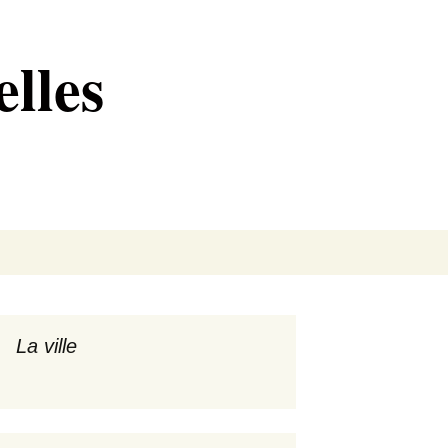
lles
Rechercher :
La ville