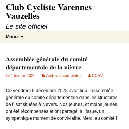
Club Cycliste Varennes
Aller
au
Vauzelles
contenu
Le site officiel
Recherc
Menu
Assemblée générale du comité
départementale de la nièvre
4 février 2024
Archives complètes
CCVV
Ce vendredi 8 décembre 2023 avait lieu l’assemblée
générale du comité départementale dans les structures
de l’Isat situées à Nevers. Nos jeunes, et moins jeunes,
ont été récompensés et ont partagé, à l’issue, un
sympathique moment de convivialité. Merci au comité !