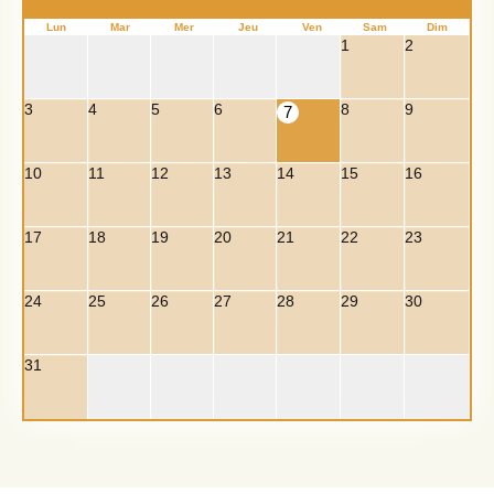
Lun
Mar
Mer
Jeu
Ven
Sam
Dim
1
2
3
4
5
6
8
9
7
10
11
12
13
14
15
16
17
18
19
20
21
22
23
24
25
26
27
28
29
30
31