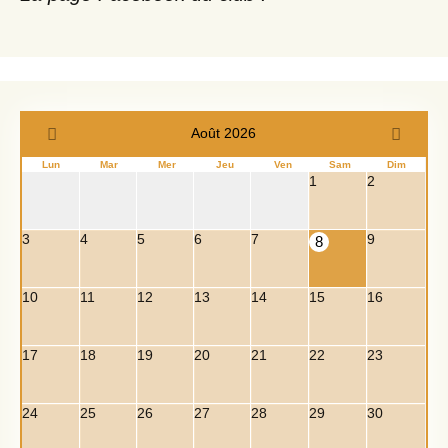
Août 2026
Lun
Mar
Mer
Jeu
Ven
Sam
Dim
1
2
3
4
5
6
7
9
8
10
11
12
13
14
15
16
17
18
19
20
21
22
23
24
25
26
27
28
29
30