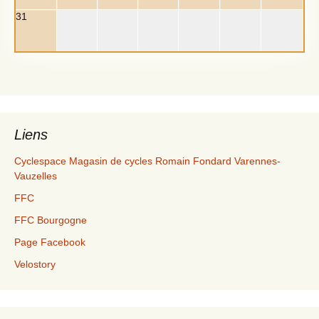
31
Liens
Cyclespace Magasin de cycles Romain Fondard Varennes-
Vauzelles
FFC
FFC Bourgogne
Page Facebook
Velostory