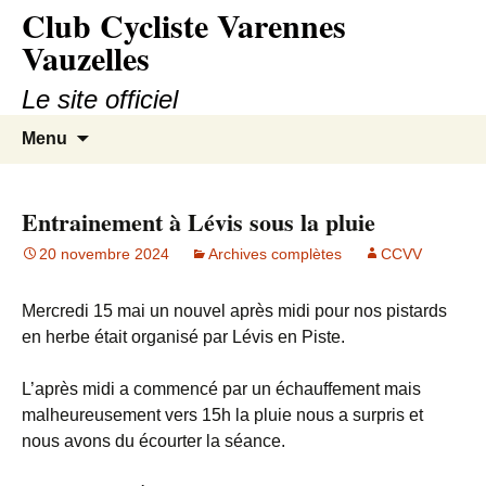
Club Cycliste Varennes
Aller
au
Vauzelles
contenu
Le site officiel
Recherc
Menu
Entrainement à Lévis sous la pluie
20 novembre 2024
Archives complètes
CCVV
Mercredi 15 mai un nouvel après midi pour nos pistards
en herbe était organisé par Lévis en Piste.
L’après midi a commencé par un échauffement mais
malheureusement vers 15h la pluie nous a surpris et
nous avons du écourter la séance.