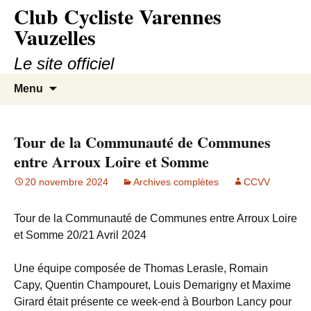
Club Cycliste Varennes
Aller
au
Vauzelles
contenu
Le site officiel
Recherc
Menu
Tour de la Communauté de Communes
entre Arroux Loire et Somme
20 novembre 2024
Archives complètes
CCVV
Tour de la Communauté de Communes entre Arroux Loire
et Somme 20/21 Avril 2024
Une équipe composée de Thomas Lerasle, Romain
Capy, Quentin Champouret, Louis Demarigny et Maxime
Girard était présente ce week-end à Bourbon Lancy pour