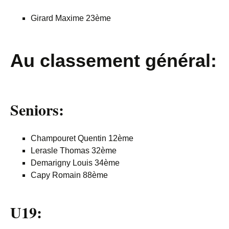
Girard Maxime 23ème
Au classement général
:
Seniors:
Champouret Quentin 12ème
Lerasle Thomas 32ème
Demarigny Louis 34ème
Capy Romain 88ème
U19: