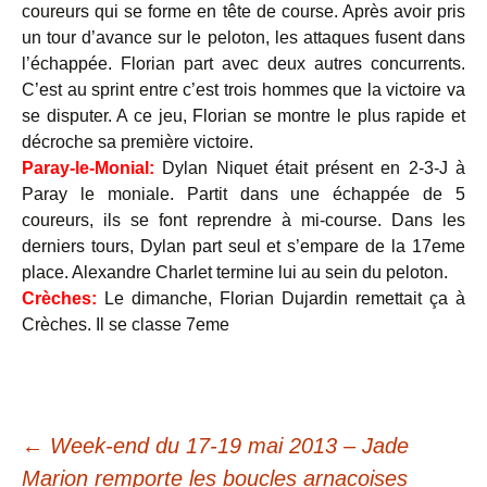
coureurs qui se forme en tête de course. Après avoir pris
un tour d’avance sur le peloton, les attaques fusent dans
l’échappée. Florian part avec deux autres concurrents.
C’est au sprint entre c’est trois hommes que la victoire va
se disputer. A ce jeu, Florian se montre le plus rapide et
décroche sa première victoire.
Paray-le-Monial:
Dylan Niquet était présent en 2-3-J à
Paray le moniale. Partit dans une échappée de 5
coureurs, ils se font reprendre à mi-course. Dans les
derniers tours, Dylan part seul et s’empare de la 17eme
place. Alexandre Charlet termine lui au sein du peloton.
Crèches:
Le dimanche, Florian Dujardin remettait ça à
Crèches. Il se classe 7eme
Navigation
←
Week-end du 17-19 mai 2013 – Jade
Marion remporte les boucles arnacoises