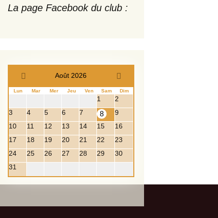
La page Facebook du club :
Août 2026
Lun
Mar
Mer
Jeu
Ven
Sam
Dim
1
2
3
4
5
6
7
9
8
10
11
12
13
14
15
16
17
18
19
20
21
22
23
24
25
26
27
28
29
30
31