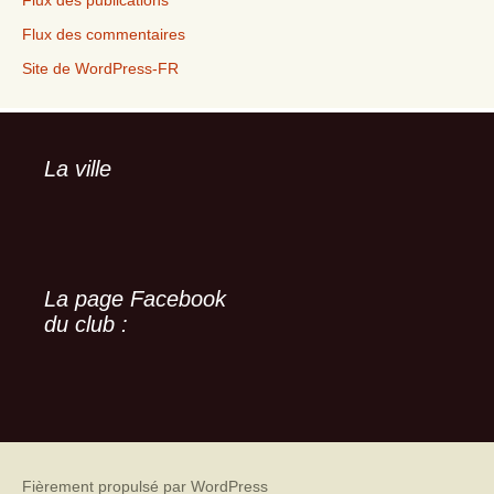
Flux des publications
Flux des commentaires
Site de WordPress-FR
La ville
La page Facebook
du club :
Fièrement propulsé par WordPress