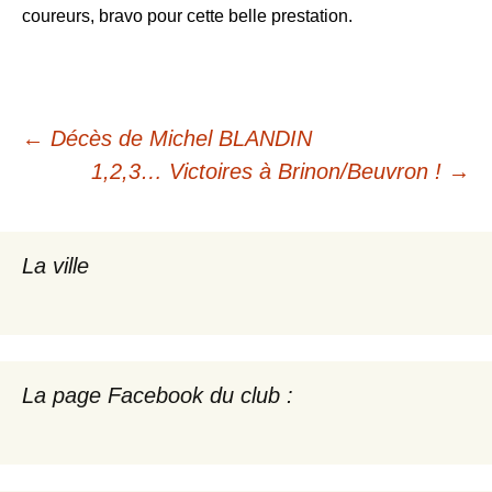
coureurs, bravo pour cette belle prestation.
Navigation
←
Décès de Michel BLANDIN
1,2,3… Victoires à Brinon/Beuvron !
→
des
articles
La ville
La page Facebook du club :