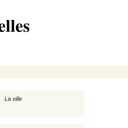
lles
Rechercher :
La ville