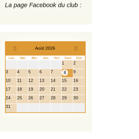
La page Facebook du club :
Août 2026
Lun
Mar
Mer
Jeu
Ven
Sam
Dim
1
2
3
4
5
6
7
9
8
10
11
12
13
14
15
16
17
18
19
20
21
22
23
24
25
26
27
28
29
30
31