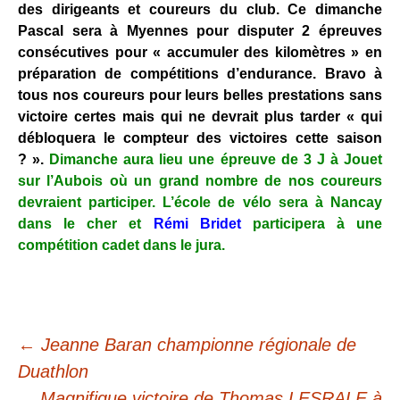
des dirigeants et coureurs du club. Ce dimanche
Pascal sera à Myennes pour disputer 2 épreuves
consécutives pour « accumuler des kilomètres » en
préparation de compétitions d’endurance. Bravo à
tous nos coureurs pour leurs belles prestations sans
victoire certes mais qui ne devrait plus tarder « qui
débloquera le compteur des victoires cette saison
? ».
Dimanche aura lieu une épreuve de 3 J à Jouet
sur l’Aubois où un grand nombre de nos coureurs
devraient participer. L’école de vélo sera à Nancay
dans le cher et
Rémi Bridet
participera à une
compétition cadet dans le jura.
Navigation
←
Jeanne Baran championne régionale de
Duathlon
Magnifique victoire de Thomas LESRALE à