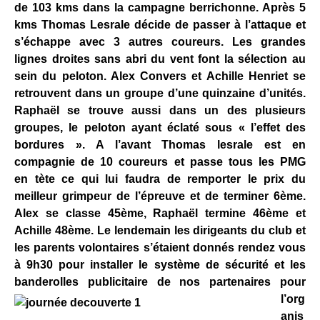
de 103 kms dans la campagne berrichonne. Après 5
kms Thomas Lesrale décide de passer à l’attaque et
s’échappe avec 3 autres coureurs. Les grandes
lignes droites sans abri du vent font la sélection au
sein du peloton. Alex Convers et Achille Henriet se
retrouvent dans un groupe d’une quinzaine d’unités.
Raphaël se trouve aussi dans un des plusieurs
groupes, le peloton ayant éclaté sous « l’effet des
bordures ». A l’avant Thomas lesrale est en
compagnie de 10 coureurs et passe tous les PMG
en tète ce qui lui faudra de remporter le prix du
meilleur grimpeur de l’épreuve et de terminer 6ème.
Alex se classe 45ème, Raphaël termine 46ème et
Achille 48ème. Le lendemain les dirigeants du club et
les parents volontaires s’étaient donnés rendez vous
à 9h30 pour installer le système de sécurité et les
banderolles publicitaire d
e nos partenaires pour
l’org
anis