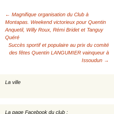
Navigation
←
Magnifique organisation du Club à
Montapas. Weekend victorieux pour Quentin
des
Anquetil, Willy Roux, Rémi Bridet et Tanguy
Quéré
articles
Succès sportif et populaire au prix du comité
des fêtes Quentin LANGUMIER vainqueur à
Issoudun
→
La ville
La page Facebook du club :