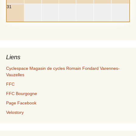
31
Liens
Cyclespace Magasin de cycles Romain Fondard Varennes-
Vauzelles
FFC
FFC Bourgogne
Page Facebook
Velostory