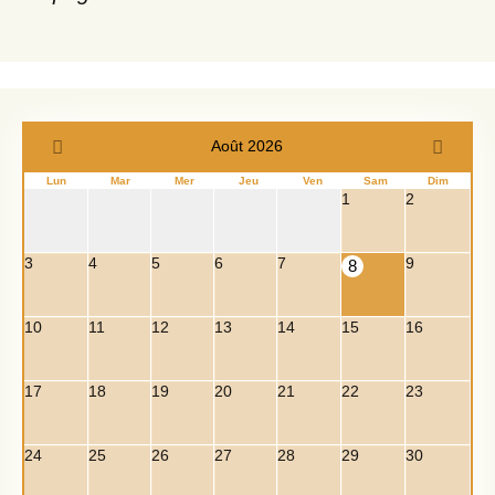
Août 2026
Lun
Mar
Mer
Jeu
Ven
Sam
Dim
1
2
3
4
5
6
7
9
8
10
11
12
13
14
15
16
17
18
19
20
21
22
23
24
25
26
27
28
29
30