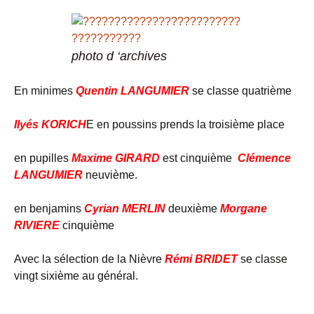
photo d ‘archives
En minimes
Quentin LANGUMIER
se classe quatrième
Ilyés KORICH
E en poussins prends la troisième place
en pupilles
Maxime GIRARD
est cinquième
Clémence
LANGUMIER
neuvième.
en benjamins
Cyrian MERLIN
deuxième
Morgane
RIVIERE
cinquième
Avec la sélection de la Nièvre
Rémi BRIDET
se classe
vingt sixième au général.