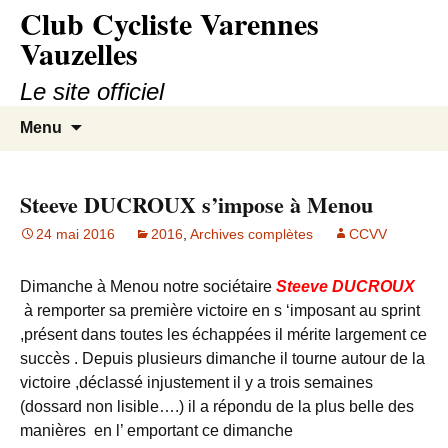
Club Cycliste Varennes
Aller
au
Vauzelles
contenu
Le site officiel
Recherc
Menu
Steeve DUCROUX s’impose à Menou
24 mai 2016
2016
,
Archives complètes
CCVV
Dimanche à Menou notre sociétaire
Steeve DUCROUX
à remporter sa première victoire en s ‘imposant au sprint
,présent dans toutes les échappées il mérite largement ce
succès . Depuis plusieurs dimanche il tourne autour de la
victoire ,déclassé injustement il y a trois semaines
(dossard non lisible….) il a répondu de la plus belle des
manières en l’ emportant ce dimanche